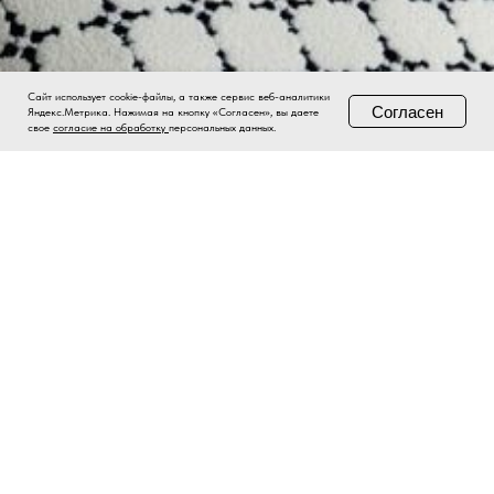
Сайт использует cookie-файлы, а также сервис веб-аналитики
Согласен
Яндекс.Метрика. Нажимая на кнопку «Согласен», вы даете
свое
согласие на обработку
персональных данных.