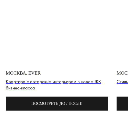
МОСКВА, EVER
МОС
Квартира с авторским интерьером в новом ЖК
Стиль
бизнес-класса
ПОСМОТРЕТЬ ДО / ПОСЛЕ