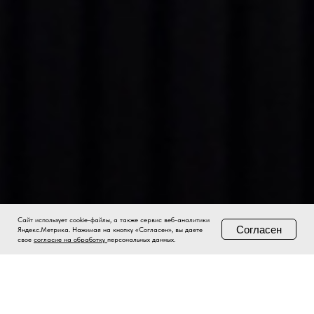
Сайт использует cookie-файлы, а также сервис веб-аналитики
Согласен
Яндекс.Метрика. Нажимая на кнопку «Согласен», вы даете
свое
согласие на обработку
персональных данных.