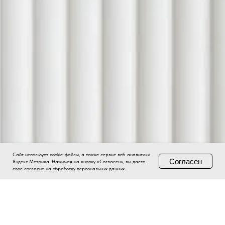
Сайт использует cookie-файлы, а также сервис веб-аналитики
Согласен
Яндекс.Метрика. Нажимая на кнопку «Согласен», вы даете
свое
согласие на обработку
персональных данных.